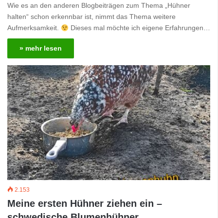
Wie es an den anderen Blogbeiträgen zum Thema „Hühner
halten“ schon erkennbar ist, nimmt das Thema weitere
Aufmerksamkeit.
Dieses mal möchte ich eigene Erfahrungen…
» mehr lesen
2.153
Meine ersten Hühner ziehen ein –
schwedische Blumenhühner