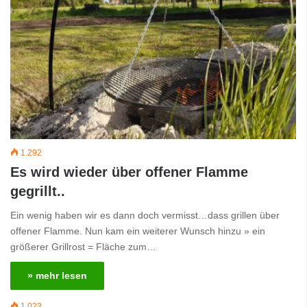
1.292
Es wird wieder über offener Flamme
gegrillt..
Ein wenig haben wir es dann doch vermisst…dass grillen über
offener Flamme. Nun kam ein weiterer Wunsch hinzu » ein
größerer Grillrost = Fläche zum…
» mehr lesen
1.023