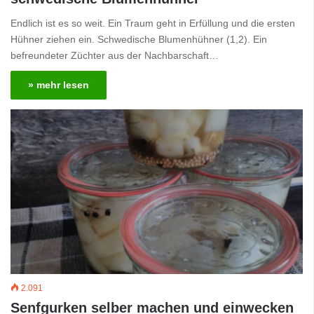
Endlich ist es so weit. Ein Traum geht in Erfüllung und die ersten
Hühner ziehen ein. Schwedische Blumenhühner (1,2). Ein
befreundeter Züchter aus der Nachbarschaft…
» mehr lesen
2.091
Senfgurken selber machen und einwecken