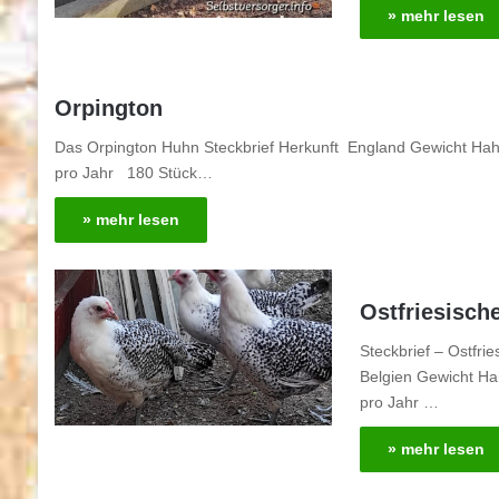
» mehr lesen
Orpington
Das Orpington Huhn Steckbrief Herkunft England Gewicht Hahn
pro Jahr 180 Stück…
» mehr lesen
Ostfriesisc
Steckbrief – Ostfr
Belgien Gewicht Ha
pro Jahr …
» mehr lesen