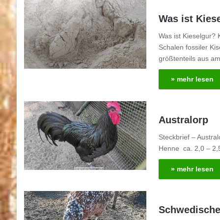
Was ist Kies
Was ist Kieselgur? 
Schalen fossiler K
größtenteils aus am
» mehr lesen
Australorp
Steckbrief – Austra
Henne ca. 2,0 – 2,
» mehr lesen
Schwedisch