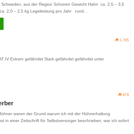
t Schweden, aus der Region Schonen Gewicht Hahn ca. 2,5 – 3,5
a. 2,0 – 2,5 kg Legeleistung pro Jahr rund…
1.765
AT IV Extrem gefährdet Stark gefährdet gefährdet unter
979
erber
ühner waren der Grund warum ich mit der Hühnerhaltung
st in einer Zeitschrift für Selbstversorger beschrieben, war ich sofort