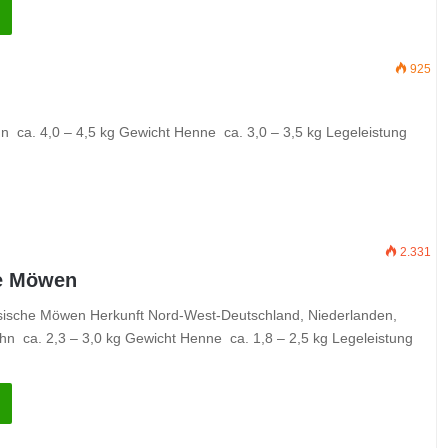
925
 ca. 4,0 – 4,5 kg Gewicht Henne ca. 3,0 – 3,5 kg Legeleistung
2.331
he Möwen
iesische Möwen Herkunft Nord-West-Deutschland, Niederlanden,
hn ca. 2,3 – 3,0 kg Gewicht Henne ca. 1,8 – 2,5 kg Legeleistung