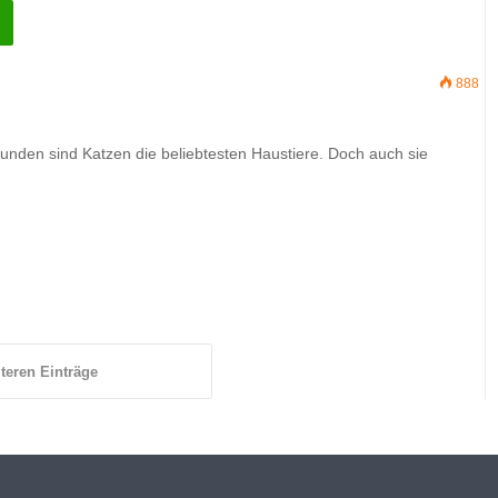
888
nden sind Katzen die beliebtesten Haustiere. Doch auch sie
teren Einträge