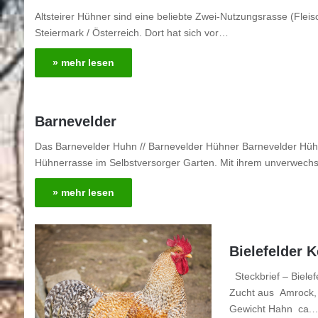
Altsteirer Hühner sind eine beliebte Zwei-Nutzungsrasse (Flei
Steiermark / Österreich. Dort hat sich vor…
» mehr lesen
Barnevelder
Das Barnevelder Huhn // Barnevelder Hühner Barnevelder Hühner 
Hühnerrasse im Selbstversorger Garten. Mit ihrem unverwech
» mehr lesen
Bielefelder 
Steckbrief – Biele
Zucht aus Amrock, 
Gewicht Hahn ca.