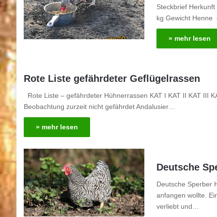
Steckbrief Herkunf
kg Gewicht Henne c
» mehr lesen
Rote Liste gefährdeter Geflügelrassen
Rote Liste – gefährdeter Hühnerrassen KAT I KAT II KAT III K
Beobachtung zurzeit nicht gefährdet Andalusier…
» mehr lesen
Deutsche Sp
Deutsche Sperber H
anfangen wollte. Ein
verliebt und…