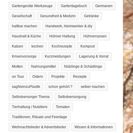
Gartengeräte Werkzeuge
Gartentagebuch
Germanen
Gesellschaft
Gesundheit & Medizin
Getränke
haltbar machen
Handwerk, Heimwerker & diy
Haushalt & Küche
Hühner Haltung
Hühnerrassen
Katzen
kochen
Kochrezepte
Kompost
Krisenvorsorge
Kurzmeldungen
Lagerung & Vorrat
Motten
Nahrungsmittel
Nützlinge & Schädlinge
on Tour
Ostern
Projekte
Rezepte
sagNeinzuPlastik
schon gehört ?
selber machen
Selbstversorger Thema
Selbstversorgung
Tierhaltung / Nutztiere
Tomaten
Traditionen, Rituale und Feiertage
Weihnachtslieder & Adventslieder
Wissen & Informationen