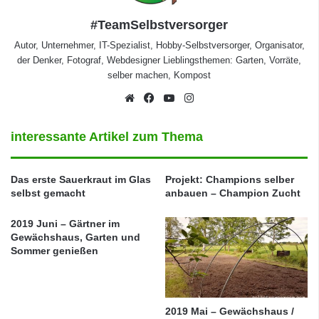
#TeamSelbstversorger
Autor, Unternehmer, IT-Spezialist, Hobby-Selbstversorger, Organisator,
der Denker, Fotograf, Webdesigner Lieblingsthemen: Garten, Vorräte,
selber machen, Kompost
Webseite
Facebook
YouTube
Instagram
interessante Artikel zum Thema
Das erste Sauerkraut im Glas
Projekt: Champions selber
selbst gemacht
anbauen – Champion Zucht
2019 Juni – Gärtner im
Gewächshaus, Garten und
Sommer genießen
2019 Mai – Gewächshaus /