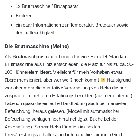
1x Brutmaschine / Brutapparat
Bruteier
ein paar Informationen zur Temperatur, Brutdauer sowie
der Luftfeuchtigkeit
Die Brutmaschine (Meine)
Als
Brutmaschine
habe ich mich für eine Heka 1+ Standard
Brutmaschine aus Holz entschieden, die Platz für bis zu ca. 90-
100 Hühnereiern bietet. Vielleicht für mein Vorhaben etwas
überdimensioniert, aber wer weiß noch kommt
Hauptgrund
war aber mehr die qualitative Verarbeitung von Heka die mir
zusprach. In mehreren Erfahrungsberichten (aus dem Internet)
habe ich quasi die einfache Handhabung auch bei manueller
Befeuchtung, heraus gelesen. (Modell mit automatischer
Befeuchtung schlagen nochmal richtig zu Buche bei der
Anschaffung). So war Heka für mich im besten
Preis/Leistungsverhältnis, und ich habe hier für mein Geld