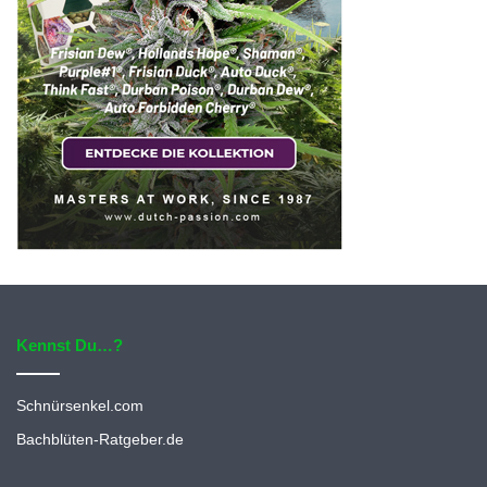
Kennst Du…?
Schnürsenkel.com
Bachblüten-Ratgeber.de