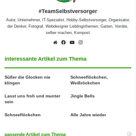
#TeamSelbstversorger
Autor, Unternehmer, IT-Spezialist, Hobby-Selbstversorger, Organisator,
der Denker, Fotograf, Webdesigner Lieblingsthemen: Garten, Vorräte,
selber machen, Kompost
Webseite
Facebook
YouTube
Instagram
interessante Artikel zum Thema
Süßer die Glocken nie
Schneeflöckchen,
klingen
Weißröckchen
Lasst uns froh und munter
Jingle Bells
sein
Schneeflöckchen
Alle Jahre wieder
passende Artikel zum Thema