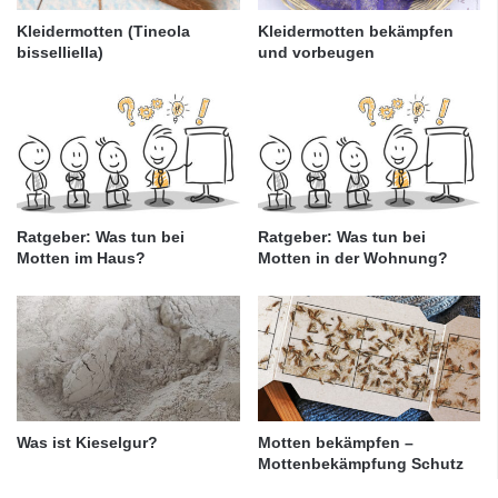
Kleidermotten (Tineola
Kleidermotten bekämpfen
bisselliella)
und vorbeugen
Ratgeber: Was tun bei
Ratgeber: Was tun bei
Motten im Haus?
Motten in der Wohnung?
Was ist Kieselgur?
Motten bekämpfen –
Mottenbekämpfung Schutz