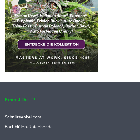
Kennst Du…?
Schnürsenkel.com
Bachblüten-Ratgeber.de