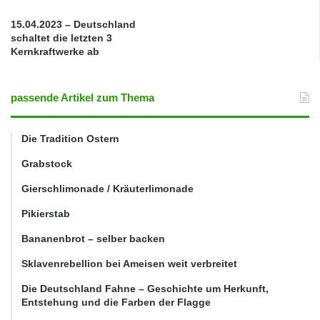
15.04.2023 – Deutschland
schaltet die letzten 3
Kernkraftwerke ab
passende Artikel zum Thema
Die Tradition Ostern
Grabstock
Gierschlimonade / Kräuterlimonade
Pikierstab
Bananenbrot – selber backen
Sklavenrebellion bei Ameisen weit verbreitet
Die Deutschland Fahne – Geschichte um Herkunft,
Entstehung und die Farben der Flagge