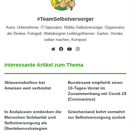
#TeamSelbstversorger
Autor, Unternehmer, IT-Spezialist, Hobby-Selbstversorger, Organisator,
der Denker, Fotograf, Webdesigner Lieblingsthemen: Garten, Vorräte,
selber machen, Kompost
Webseite
Facebook
YouTube
Instagram
interessante Artikel zum Thema
Sklavenrebellion bei
Bundesamt empfiehlt einen
Ameisen weit verbreitet
10-Tages-Vorrat im
Zusammenhang mit Covid-19
(Coronavirus)
In Andalusien entdecken die
Griechenland kehrt vermehrt
Menschen Solidarität und
zur Selbstversorgung zurück
Selbstversorgung als
Überlebensstrategien