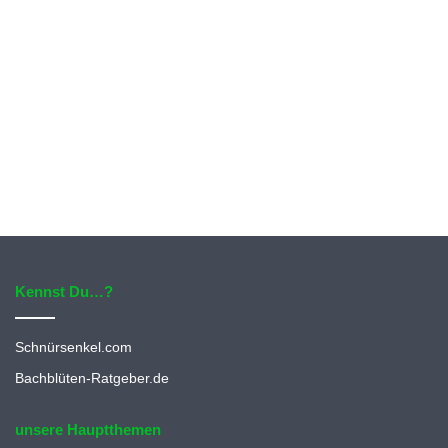
Kennst Du…?
Schnürsenkel.com
Bachblüten-Ratgeber.de
unsere Hauptthemen