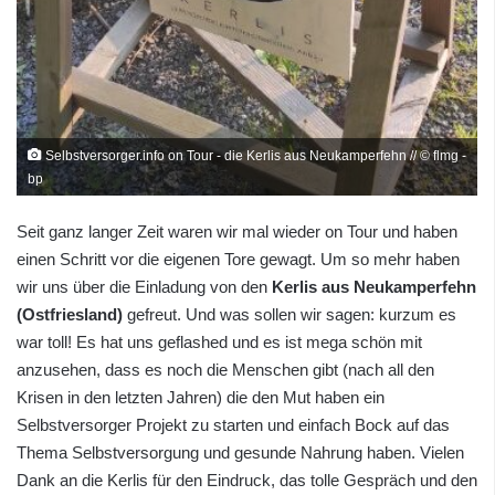
Selbstversorger.info on Tour - die Kerlis aus Neukamperfehn // © flmg -
bp
Seit ganz langer Zeit waren wir mal wieder on Tour und haben
einen Schritt vor die eigenen Tore gewagt. Um so mehr haben
wir uns über die Einladung von den
Kerlis aus Neukamperfehn
(Ostfriesland)
gefreut. Und was sollen wir sagen: kurzum es
war toll! Es hat uns geflashed und es ist mega schön mit
anzusehen, dass es noch die Menschen gibt (nach all den
Krisen in den letzten Jahren) die den Mut haben ein
Selbstversorger Projekt zu starten und einfach Bock auf das
Thema Selbstversorgung und gesunde Nahrung haben. Vielen
Dank an die Kerlis für den Eindruck, das tolle Gespräch und den