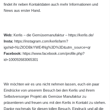
findet ihr neben Kontaktdaten auch mehr Informationen und
News aus erster Hand.
Web:
Kerlis – die Gemüsemanufaktur – https://kerlis.de/
Insta:
https://instagram.com/kerlisfarm?
igshid=NzZlODBkYWE4Ng%3D%3D&utm_source=qr
Facebook:
https://www.facebook.com/profile.php?
id=100092683065301
Wir möchten wir es uns nicht nehmen lassen, euch ein paar
Eindrücke von unserem Besuch bei den Kerlis und ihrem
Selbstversorger Projekt als Gemüse Manufaktur zu
präsentieren und freuen uns mit den Kerlis in Kontakt zu stehen.
Danke nochmals für diesen tollen Besuch, Eindruck und all die