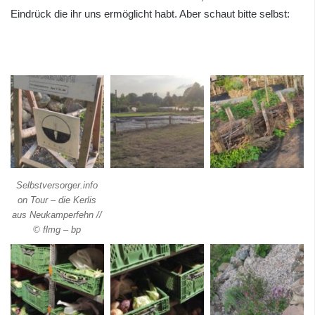
Eindrück die ihr uns ermöglicht habt. Aber schaut bitte selbst:
Selbstversorger.info
on Tour – die Kerlis
aus Neukamperfehn //
© flmg – bp