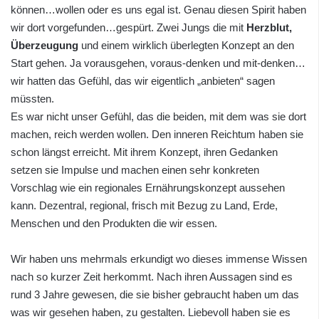
können…wollen oder es uns egal ist. Genau diesen Spirit haben
wir dort vorgefunden…gespürt. Zwei Jungs die mit
Herzblut,
Überzeugung
und einem wirklich überlegten Konzept an den
Start gehen. Ja vorausgehen, voraus-denken und mit-denken…
wir hatten das Gefühl, das wir eigentlich „anbieten“ sagen
müssten.
Es war nicht unser Gefühl, das die beiden, mit dem was sie dort
machen, reich werden wollen. Den inneren Reichtum haben sie
schon längst erreicht. Mit ihrem Konzept, ihren Gedanken
setzen sie Impulse und machen einen sehr konkreten
Vorschlag wie ein regionales Ernährungskonzept aussehen
kann. Dezentral, regional, frisch mit Bezug zu Land, Erde,
Menschen und den Produkten die wir essen.
Wir haben uns mehrmals erkundigt wo dieses immense Wissen
nach so kurzer Zeit herkommt. Nach ihren Aussagen sind es
rund 3 Jahre gewesen, die sie bisher gebraucht haben um das
was wir gesehen haben, zu gestalten. Liebevoll haben sie es