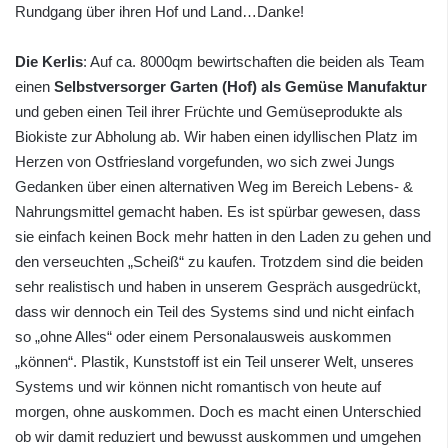
Rundgang über ihren Hof und Land…Danke!
Die Kerlis
: Auf ca. 8000qm bewirtschaften die beiden als Team
einen
Selbstversorger Garten (Hof) als Gemüse Manufaktur
und geben einen Teil ihrer Früchte und Gemüseprodukte als
Biokiste zur Abholung ab. Wir haben einen idyllischen Platz im
Herzen von Ostfriesland vorgefunden, wo sich zwei Jungs
Gedanken über einen alternativen Weg im Bereich Lebens- &
Nahrungsmittel gemacht haben. Es ist spürbar gewesen, dass
sie einfach keinen Bock mehr hatten in den Laden zu gehen und
den verseuchten „Scheiß“ zu kaufen. Trotzdem sind die beiden
sehr realistisch und haben in unserem Gespräch ausgedrückt,
dass wir dennoch ein Teil des Systems sind und nicht einfach
so „ohne Alles“ oder einem Personalausweis auskommen
„können“. Plastik, Kunststoff ist ein Teil unserer Welt, unseres
Systems und wir können nicht romantisch von heute auf
morgen, ohne auskommen. Doch es macht einen Unterschied
ob wir damit reduziert und bewusst auskommen und umgehen