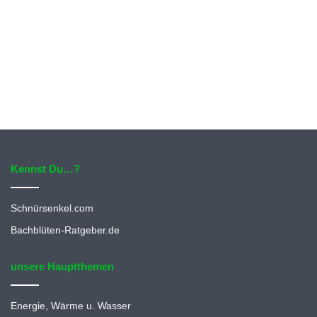
Kennst Du…?
Schnürsenkel.com
Bachblüten-Ratgeber.de
unsere Hauptthemen
Energie, Wärme u. Wasser